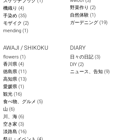
wwoof
(3)
スケッチブック
(1)
野菜作り
(2)
機織り
(4)
自然体験
(1)
手染め
(35)
ガーデニング
(19)
モザイク
(2)
mending
(1)
AWAJI / SHIKOKU
DIARY
flowers
(1)
日々の日記
(3)
香川県
(4)
DIY
(2)
徳島県
(11)
ニュース、告知
(9)
高知県
(13)
愛媛県
(1)
観光
(16)
食べ物、グルメ
(5)
山
(6)
川、海
(6)
空き家
(3)
淡路島
(16)
祭り・イベント
(4)