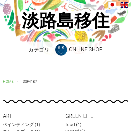
淡路島移住
ONLINE SHOP
カテゴリ
HOME
_DSF4187
ART
GREEN LIFE
ペインティング
(1)
food
(4)