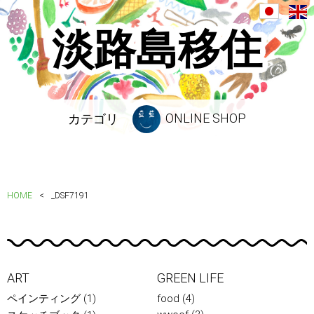
淡路島移住
ONLINE SHOP
カテゴリ
HOME
_DSF7191
ART
GREEN LIFE
ペインティング
(1)
food
(4)