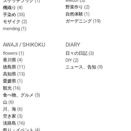
wwoof
(3)
スケッチブック
(1)
野菜作り
(2)
機織り
(4)
自然体験
(1)
手染め
(35)
ガーデニング
(19)
モザイク
(2)
mending
(1)
AWAJI / SHIKOKU
DIARY
flowers
(1)
日々の日記
(3)
香川県
(4)
DIY
(2)
徳島県
(11)
ニュース、告知
(9)
高知県
(13)
愛媛県
(1)
観光
(16)
食べ物、グルメ
(5)
山
(6)
川、海
(6)
空き家
(3)
淡路島
(16)
祭り・イベント
(4)