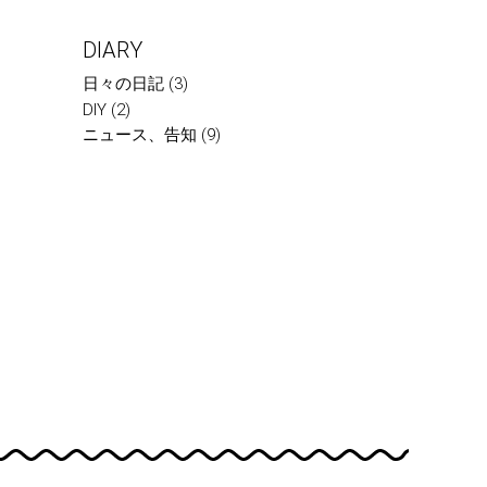
DIARY
日々の日記
(3)
DIY
(2)
ニュース、告知
(9)