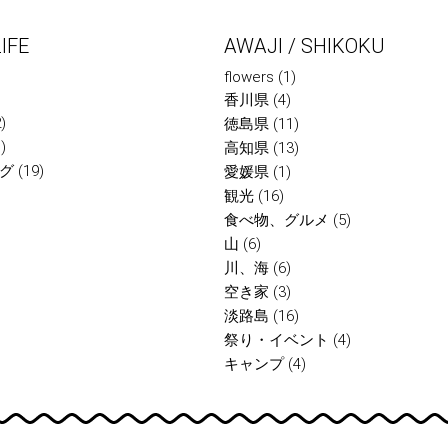
IFE
AWAJI / SHIKOKU
flowers
(1)
香川県
(4)
)
徳島県
(11)
)
高知県
(13)
グ
(19)
愛媛県
(1)
観光
(16)
食べ物、グルメ
(5)
山
(6)
川、海
(6)
空き家
(3)
淡路島
(16)
祭り・イベント
(4)
キャンプ
(4)