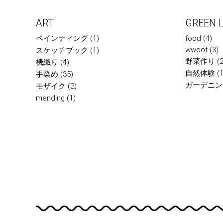
ART
GREEN L
ペインティング
(1)
food
(4)
wwoof
(3)
スケッチブック
(1)
野菜作り
(2
機織り
(4)
自然体験
(1
手染め
(35)
ガーデニン
モザイク
(2)
mending
(1)