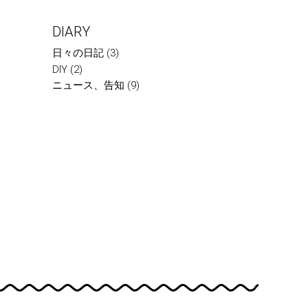
DIARY
日々の日記
(3)
DIY
(2)
ニュース、告知
(9)