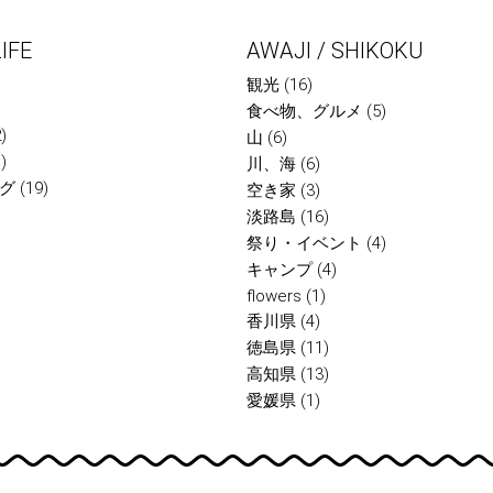
IFE
AWAJI / SHIKOKU
観光
(16)
食べ物、グルメ
(5)
)
山
(6)
)
川、海
(6)
グ
(19)
空き家
(3)
淡路島
(16)
祭り・イベント
(4)
キャンプ
(4)
flowers
(1)
香川県
(4)
徳島県
(11)
高知県
(13)
愛媛県
(1)