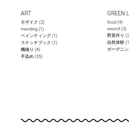
ART
GREEN L
モザイク
(2)
food
(4)
wwoof
(3)
mending
(1)
野菜作り
(2
ペインティング
(1)
自然体験
(1
スケッチブック
(1)
ガーデニン
機織り
(4)
手染め
(35)