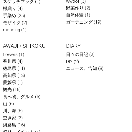
wwoof
(3)
スケッチブック
(1)
野菜作り
(2)
機織り
(4)
自然体験
(1)
手染め
(35)
ガーデニング
(19)
モザイク
(2)
mending
(1)
AWAJI / SHIKOKU
DIARY
flowers
(1)
日々の日記
(3)
香川県
(4)
DIY
(2)
徳島県
(11)
ニュース、告知
(9)
高知県
(13)
愛媛県
(1)
観光
(16)
食べ物、グルメ
(5)
山
(6)
川、海
(6)
空き家
(3)
淡路島
(16)