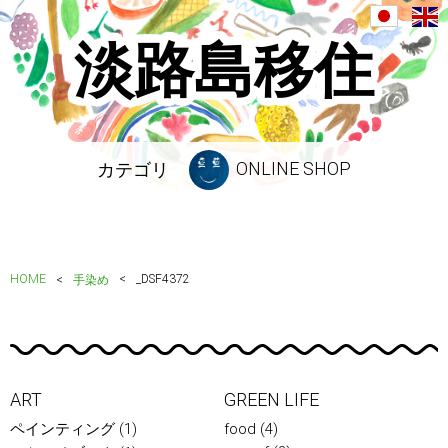
淡路島移住
ONLINE SHOP
カテゴリ
HOME
_DSF4372
手染め
ART
GREEN LIFE
ペインティング
(1)
food
(4)