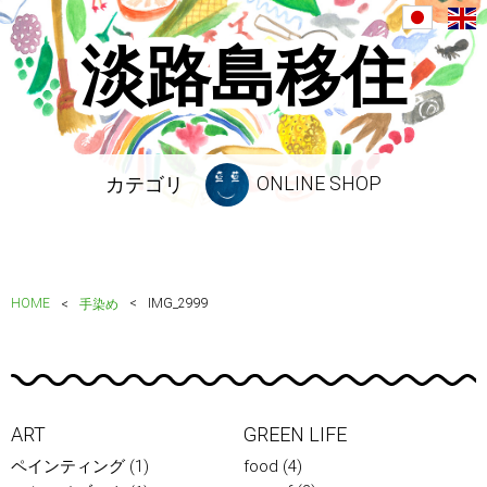
淡路島移住
ONLINE SHOP
カテゴリ
HOME
IMG_2999
手染め
ART
GREEN LIFE
ペインティング
(1)
food
(4)