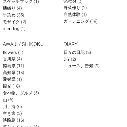
wwoof
(3)
スケッチブック
(1)
野菜作り
(2)
機織り
(4)
自然体験
(1)
手染め
(35)
ガーデニング
(19)
モザイク
(2)
mending
(1)
AWAJI / SHIKOKU
DIARY
flowers
(1)
日々の日記
(3)
香川県
(4)
DIY
(2)
徳島県
(11)
ニュース、告知
(9)
高知県
(13)
愛媛県
(1)
観光
(16)
食べ物、グルメ
(5)
山
(6)
川、海
(6)
空き家
(3)
淡路島
(16)