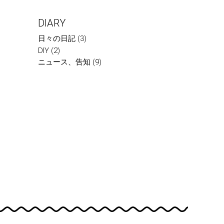
DIARY
日々の日記
(3)
DIY
(2)
ニュース、告知
(9)