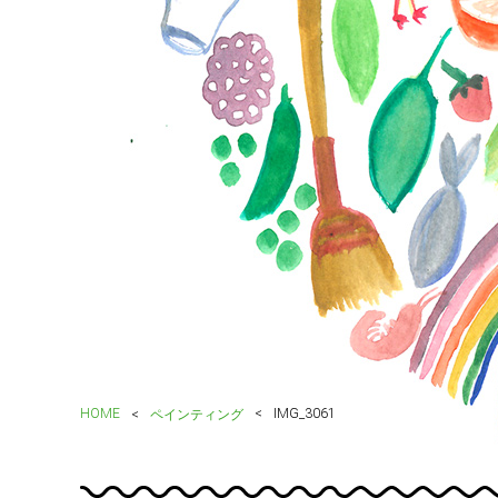
HOME
IMG_3061
ペインティング