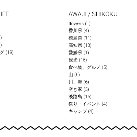
IFE
AWAJI / SHIKOKU
flowers
(1)
香川県
(4)
)
徳島県
(11)
)
高知県
(13)
グ
(19)
愛媛県
(1)
観光
(16)
食べ物、グルメ
(5)
山
(6)
川、海
(6)
空き家
(3)
淡路島
(16)
祭り・イベント
(4)
キャンプ
(4)