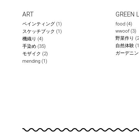
ART
GREEN L
ペインティング
(1)
food
(4)
wwoof
(3)
スケッチブック
(1)
野菜作り
(2
機織り
(4)
自然体験
(1
手染め
(35)
ガーデニン
モザイク
(2)
mending
(1)