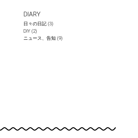
DIARY
日々の日記
(3)
DIY
(2)
ニュース、告知
(9)