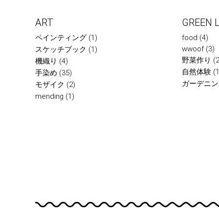
ART
GREEN L
ペインティング
(1)
food
(4)
wwoof
(3)
スケッチブック
(1)
野菜作り
(2
機織り
(4)
自然体験
(1
手染め
(35)
ガーデニン
モザイク
(2)
mending
(1)