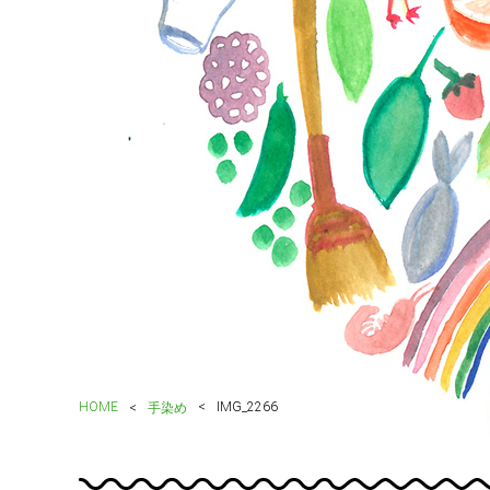
HOME
IMG_2266
手染め