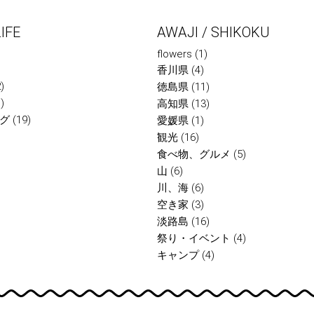
IFE
AWAJI / SHIKOKU
flowers
(1)
香川県
(4)
)
徳島県
(11)
)
高知県
(13)
グ
(19)
愛媛県
(1)
観光
(16)
食べ物、グルメ
(5)
山
(6)
川、海
(6)
空き家
(3)
淡路島
(16)
祭り・イベント
(4)
キャンプ
(4)