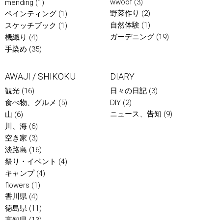
wwoof
(3)
mending
(1)
野菜作り
(2)
ペインティング
(1)
自然体験
(1)
スケッチブック
(1)
ガーデニング
(19)
機織り
(4)
手染め
(35)
AWAJI / SHIKOKU
DIARY
観光
(16)
日々の日記
(3)
食べ物、グルメ
(5)
DIY
(2)
ニュース、告知
(9)
山
(6)
川、海
(6)
空き家
(3)
淡路島
(16)
祭り・イベント
(4)
キャンプ
(4)
flowers
(1)
香川県
(4)
徳島県
(11)