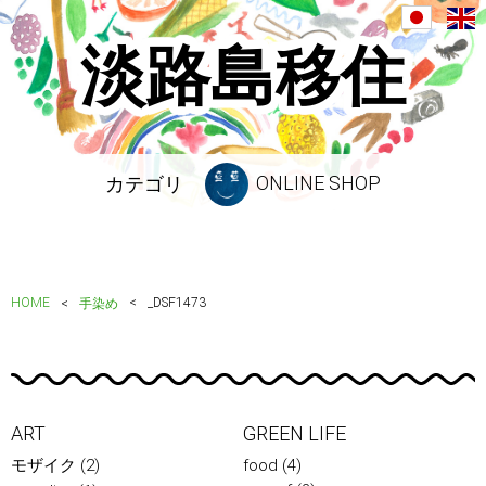
淡路島移住
ONLINE SHOP
カテゴリ
HOME
_DSF1473
手染め
ART
GREEN LIFE
モザイク
(2)
food
(4)