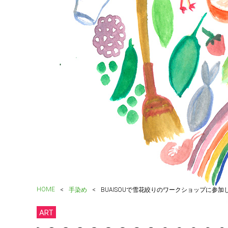
HOME
手染め
BUAISOUで雪花絞りのワークショップに参加
ART