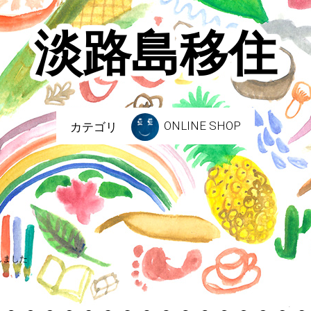
淡路島移住
ONLINE SHOP
カテゴリ
しました