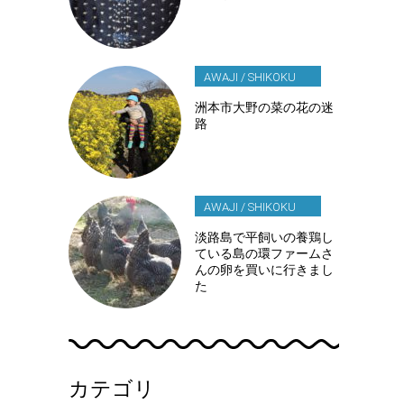
AWAJI / SHIKOKU
洲本市大野の菜の花の迷
路
AWAJI / SHIKOKU
淡路島で平飼いの養鶏し
ている島の環ファームさ
んの卵を買いに行きまし
た
カテゴリ