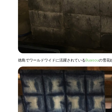
徳島でワールドワイドに活躍されている
Buaisou
の雪花