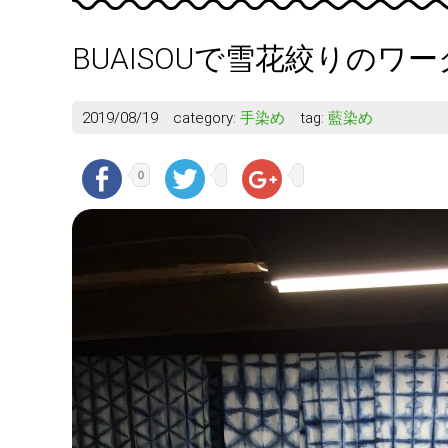
BUAISOUで雪花絞りの
2019/08/19
category:
手染め
tag:
藍染め
0