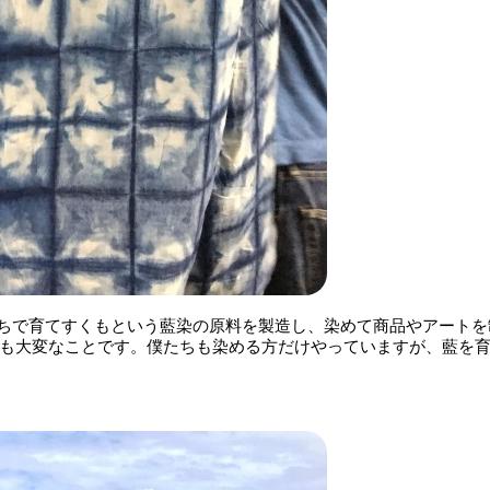
 蓼藍から自分たちで育てすくもという藍染の原料を製造し、染めて商品やアート
も大変なことです。僕たちも染める方だけやっていますが、藍を