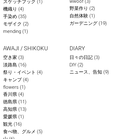
wwoof
(3)
スケッチブック
(1)
野菜作り
(2)
機織り
(4)
自然体験
(1)
手染め
(35)
ガーデニング
(19)
モザイク
(2)
mending
(1)
AWAJI / SHIKOKU
DIARY
空き家
(3)
日々の日記
(3)
淡路島
(16)
DIY
(2)
ニュース、告知
(9)
祭り・イベント
(4)
キャンプ
(4)
flowers
(1)
香川県
(4)
徳島県
(11)
高知県
(13)
愛媛県
(1)
観光
(16)
食べ物、グルメ
(5)