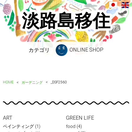
淡路島移住
ONLINE SHOP
カテゴリ
HOME
_DSF2560
ガーデニング
ART
GREEN LIFE
ペインティング
(1)
food
(4)