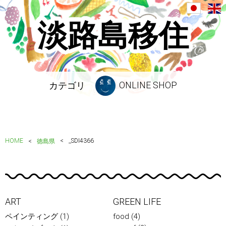
淡路島移住
ONLINE SHOP
カテゴリ
HOME
_SDI4366
徳島県
ART
GREEN LIFE
ペインティング
(1)
food
(4)