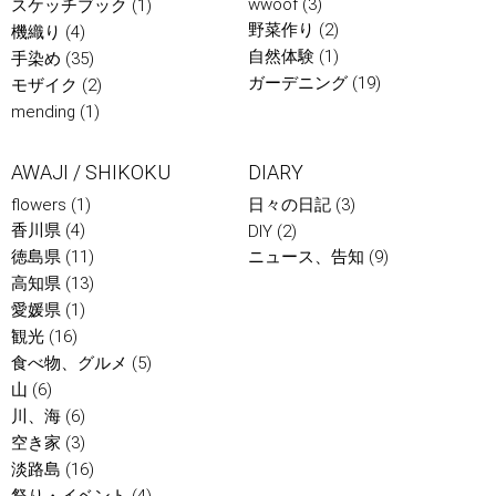
wwoof
(3)
スケッチブック
(1)
野菜作り
(2)
機織り
(4)
自然体験
(1)
手染め
(35)
ガーデニング
(19)
モザイク
(2)
mending
(1)
AWAJI / SHIKOKU
DIARY
flowers
(1)
日々の日記
(3)
香川県
(4)
DIY
(2)
徳島県
(11)
ニュース、告知
(9)
高知県
(13)
愛媛県
(1)
観光
(16)
食べ物、グルメ
(5)
山
(6)
川、海
(6)
空き家
(3)
淡路島
(16)