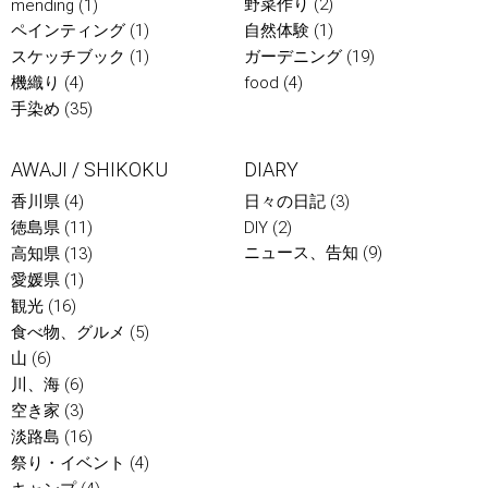
野菜作り
(2)
mending
(1)
ペインティング
(1)
自然体験
(1)
スケッチブック
(1)
ガーデニング
(19)
機織り
(4)
food
(4)
手染め
(35)
AWAJI / SHIKOKU
DIARY
香川県
(4)
日々の日記
(3)
徳島県
(11)
DIY
(2)
ニュース、告知
(9)
高知県
(13)
愛媛県
(1)
観光
(16)
食べ物、グルメ
(5)
山
(6)
川、海
(6)
空き家
(3)
淡路島
(16)
祭り・イベント
(4)