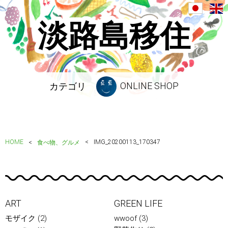
淡路島移住
ONLINE SHOP
カテゴリ
HOME
IMG_20200113_170347
食べ物、グルメ
ART
GREEN LIFE
モザイク
(2)
wwoof
(3)