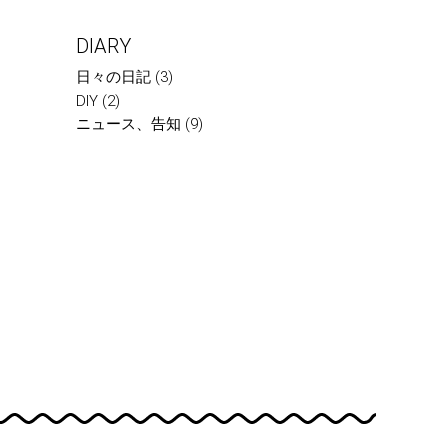
DIARY
日々の日記
(3)
DIY
(2)
ニュース、告知
(9)