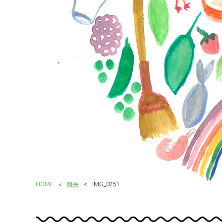
HOME
IMG_0251
観光