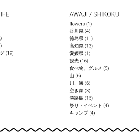
IFE
AWAJI / SHIKOKU
flowers
(1)
香川県
(4)
)
徳島県
(11)
)
高知県
(13)
グ
(19)
愛媛県
(1)
観光
(16)
食べ物、グルメ
(5)
山
(6)
川、海
(6)
空き家
(3)
淡路島
(16)
祭り・イベント
(4)
キャンプ
(4)