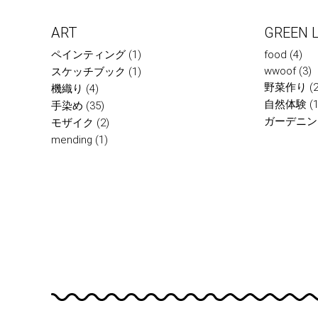
ART
GREEN L
ペインティング
(1)
food
(4)
wwoof
(3)
スケッチブック
(1)
野菜作り
(2
機織り
(4)
自然体験
(1
手染め
(35)
ガーデニン
モザイク
(2)
mending
(1)