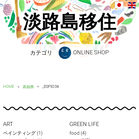
淡路島移住
ONLINE SHOP
カテゴリ
HOME
_DSF9204
高知県
ART
GREEN LIFE
ペインティング
(1)
food
(4)