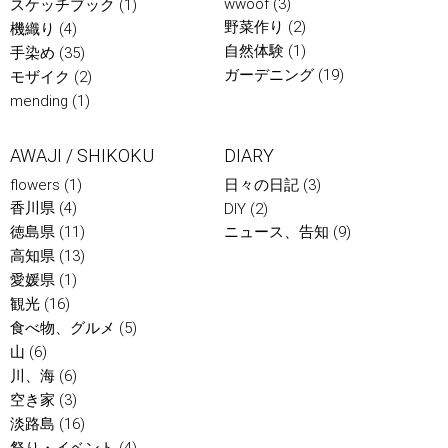
wwoof
(3)
スケッチブック
(1)
野菜作り
(2)
機織り
(4)
自然体験
(1)
手染め
(35)
ガーデニング
(19)
モザイク
(2)
mending
(1)
AWAJI / SHIKOKU
DIARY
flowers
(1)
日々の日記
(3)
香川県
(4)
DIY
(2)
徳島県
(11)
ニュース、告知
(9)
高知県
(13)
愛媛県
(1)
観光
(16)
食べ物、グルメ
(5)
山
(6)
川、海
(6)
空き家
(3)
淡路島
(16)