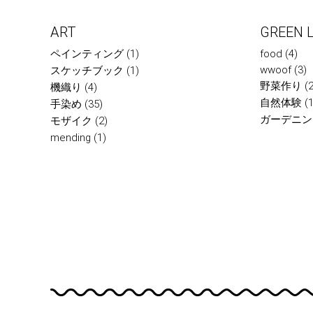
ART
GREEN L
ペインティング
(1)
food
(4)
wwoof
(3)
スケッチブック
(1)
野菜作り
(2
機織り
(4)
自然体験
(1
手染め
(35)
ガーデニン
モザイク
(2)
mending
(1)