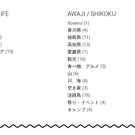
IFE
AWAJI / SHIKOKU
flowers
(1)
香川県
(4)
)
徳島県
(11)
)
高知県
(13)
グ
(19)
愛媛県
(1)
観光
(16)
食べ物、グルメ
(5)
山
(6)
川、海
(6)
空き家
(3)
淡路島
(16)
祭り・イベント
(4)
キャンプ
(4)