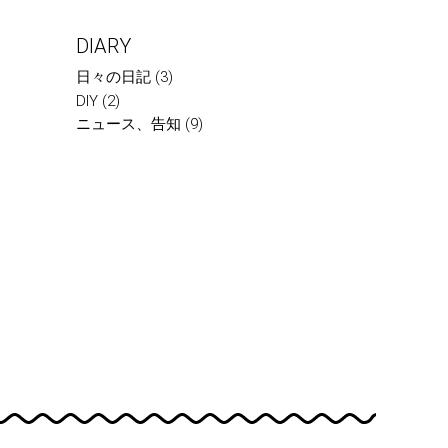
DIARY
日々の日記
(3)
DIY
(2)
ニュース、告知
(9)