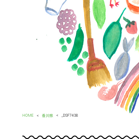
HOME
_DSF7438
香川県