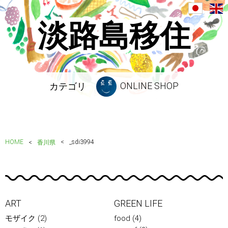
淡路島移住
ONLINE SHOP
カテゴリ
HOME
_sdi3994
香川県
ART
GREEN LIFE
モザイク
(2)
food
(4)