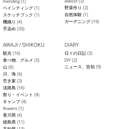
wwoof
(3)
mending
(1)
野菜作り
(2)
ペインティング
(1)
自然体験
(1)
スケッチブック
(1)
ガーデニング
(19)
機織り
(4)
手染め
(35)
AWAJI / SHIKOKU
DIARY
観光
(16)
日々の日記
(3)
食べ物、グルメ
(5)
DIY
(2)
ニュース、告知
(9)
山
(6)
川、海
(6)
空き家
(3)
淡路島
(16)
祭り・イベント
(4)
キャンプ
(4)
flowers
(1)
香川県
(4)
徳島県
(11)