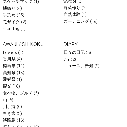
wwoof
(3)
スケッチブック
(1)
野菜作り
(2)
機織り
(4)
自然体験
(1)
手染め
(35)
ガーデニング
(19)
モザイク
(2)
mending
(1)
AWAJI / SHIKOKU
DIARY
flowers
(1)
日々の日記
(3)
香川県
(4)
DIY
(2)
徳島県
(11)
ニュース、告知
(9)
高知県
(13)
愛媛県
(1)
観光
(16)
食べ物、グルメ
(5)
山
(6)
川、海
(6)
空き家
(3)
淡路島
(16)