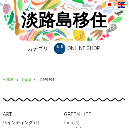
淡路島移住
ONLINE SHOP
カテゴリ
HOME
_DSF9394
高知県
ART
GREEN LIFE
ペインティング
(1)
food
(4)