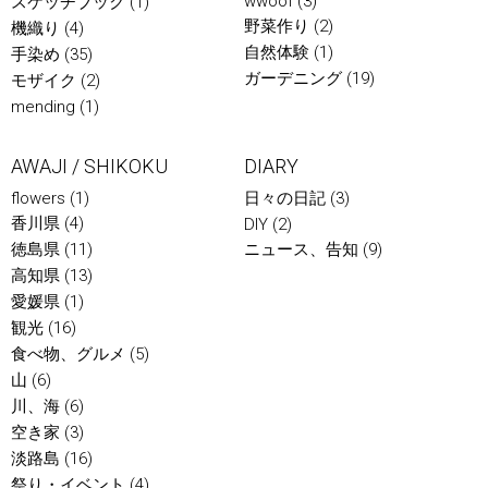
wwoof
(3)
スケッチブック
(1)
野菜作り
(2)
機織り
(4)
自然体験
(1)
手染め
(35)
ガーデニング
(19)
モザイク
(2)
mending
(1)
AWAJI / SHIKOKU
DIARY
flowers
(1)
日々の日記
(3)
香川県
(4)
DIY
(2)
徳島県
(11)
ニュース、告知
(9)
高知県
(13)
愛媛県
(1)
観光
(16)
食べ物、グルメ
(5)
山
(6)
川、海
(6)
空き家
(3)
淡路島
(16)
祭り・イベント
(4)