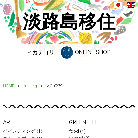
淡路島移住
ONLINE SHOP
カテゴリ
HOME
mending
IMG_0279
ART
GREEN LIFE
ペインティング
(1)
food
(4)