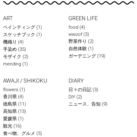
ART
GREEN LIFE
ペインティング
(1)
food
(4)
wwoof
(3)
スケッチブック
(1)
野菜作り
(2)
機織り
(4)
自然体験
(1)
手染め
(35)
ガーデニング
(19)
モザイク
(2)
mending
(1)
AWAJI / SHIKOKU
DIARY
flowers
(1)
日々の日記
(3)
香川県
(4)
DIY
(2)
徳島県
(11)
ニュース、告知
(9)
高知県
(13)
愛媛県
(1)
観光
(16)
食べ物、グルメ
(5)