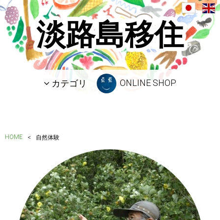
淡路島移住
ONLINE SHOP
カテゴリ
HOME
自然体験