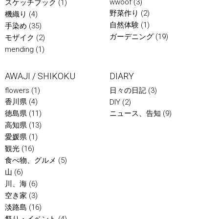
wwoof
(3)
スケッチブック
(1)
野菜作り
(2)
機織り
(4)
自然体験
(1)
手染め
(35)
ガーデニング
(19)
モザイク
(2)
mending
(1)
AWAJI / SHIKOKU
DIARY
flowers
(1)
日々の日記
(3)
香川県
(4)
DIY
(2)
徳島県
(11)
ニュース、告知
(9)
高知県
(13)
愛媛県
(1)
観光
(16)
食べ物、グルメ
(5)
山
(6)
川、海
(6)
空き家
(3)
淡路島
(16)