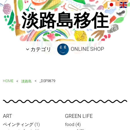
淡路島移住
ONLINE SHOP
カテゴリ
HOME
_DSF9879
淡路島
ART
GREEN LIFE
ペインティング
(1)
food
(4)