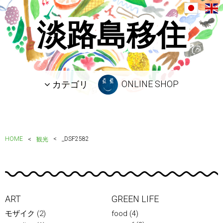
淡路島移住
ONLINE SHOP
カテゴリ
HOME
_DSF2582
観光
ART
GREEN LIFE
モザイク
(2)
food
(4)