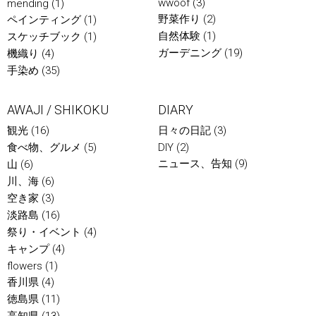
wwoof
(3)
mending
(1)
野菜作り
(2)
ペインティング
(1)
自然体験
(1)
スケッチブック
(1)
ガーデニング
(19)
機織り
(4)
手染め
(35)
AWAJI / SHIKOKU
DIARY
観光
(16)
日々の日記
(3)
食べ物、グルメ
(5)
DIY
(2)
ニュース、告知
(9)
山
(6)
川、海
(6)
空き家
(3)
淡路島
(16)
祭り・イベント
(4)
キャンプ
(4)
flowers
(1)
香川県
(4)
徳島県
(11)