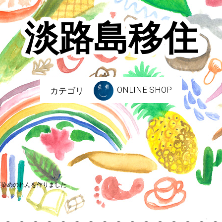
淡路島移住
ONLINE SHOP
カテゴリ
藍染めのれんを作りました