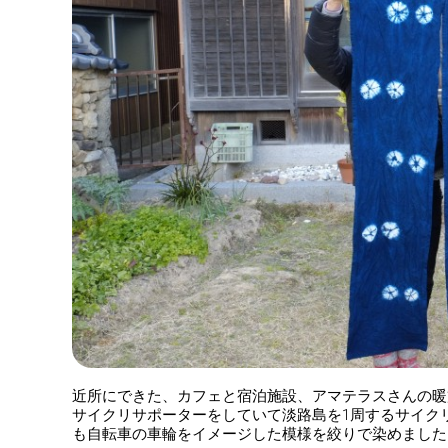
近所にできた、カフェと宿泊施設、アマテラスさんの暖
サイクリサポーターをしていて淡路島を1周するサイク
も自転車の車輪をイメージした模様を絞りで染めました