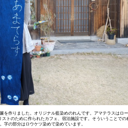
簾を作りました。オリジナル藍染めのれんです。アマテラスはロ
リストのために作られたカフェ、宿泊施設です。そういうことでの
。字の部分はロウケツ染めで染めています。