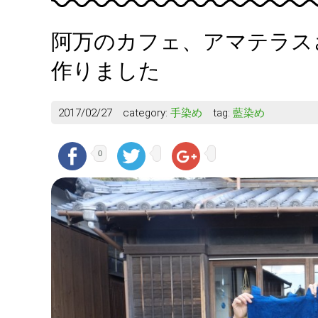
阿万のカフェ、アマテラス
作りました
2017/02/27
category:
手染め
tag:
藍染め
0