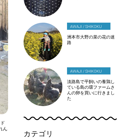
AWAJI / SHIKOKU
洲本市大野の菜の花の迷
路
AWAJI / SHIKOKU
淡路島で平飼いの養鶏し
ている島の環ファームさ
んの卵を買いに行きまし
た
ード
れん
カテゴリ