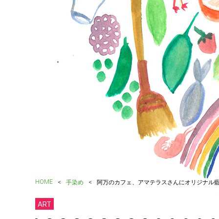
HOME
手染め
阿万のカフェ、アマテラスさんにオリジナル
ART